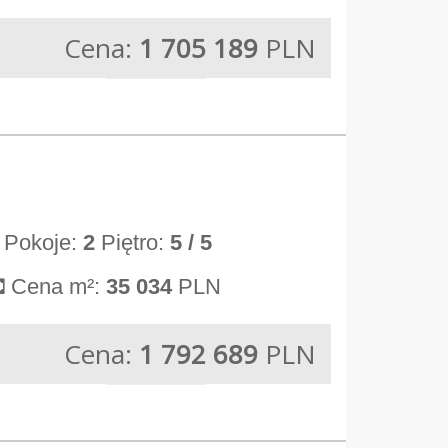
Cena:
1 705 189
PLN
Pokoje:
2
Piętro:
5
/ 5
Cena m²:
35 034
PLN
Cena:
1 792 689
PLN