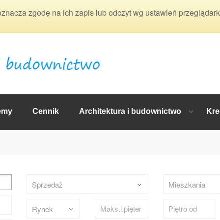
 oznacza zgodę na ich zapis lub odczyt wg ustawień przeglądark
emy
Cennik
Architektura i budownictwo
Kre
Sprzedaż
Mieszkania
Rynek