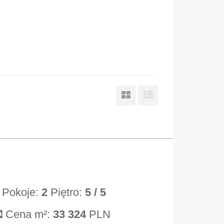
Pokoje:
2
Piętro:
5
/ 5
Cena m²:
33 324
PLN