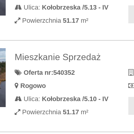
Ulica:
Kołobrzeska /5.13 - IV
Powierzchnia
51.17
m²
Mieszkanie Sprzedaż
Oferta nr:540352
Rogowo
Ulica:
Kołobrzeska /5.10 - IV
Powierzchnia
51.17
m²