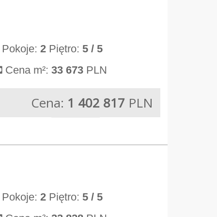
Pokoje:
2
Piętro:
5
/ 5
Cena m²:
33 673
PLN
Cena:
1 402 817
PLN
Pokoje:
2
Piętro:
5
/ 5