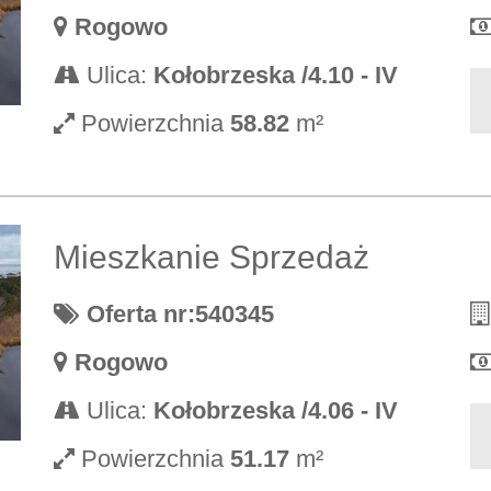
Rogowo
Ulica:
Kołobrzeska /4.10 - IV
Powierzchnia
58.82
m²
Mieszkanie Sprzedaż
Oferta nr:540345
Rogowo
Ulica:
Kołobrzeska /4.06 - IV
Powierzchnia
51.17
m²