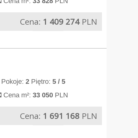
Cena m²:
33 828
PLN
Cena:
1 409 274
PLN
Pokoje:
2
Piętro:
5
/ 5
Cena m²:
33 050
PLN
Cena:
1 691 168
PLN