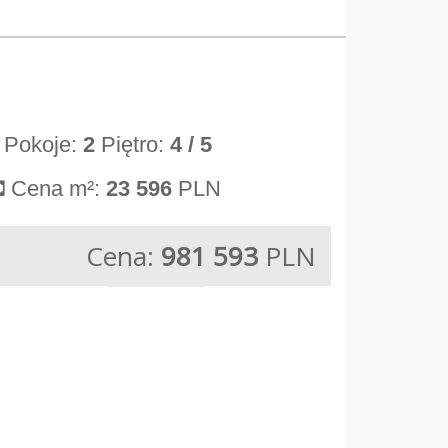
Pokoje:
2
Piętro:
4
/ 5
Cena m²:
23 596
PLN
Cena:
981 593
PLN