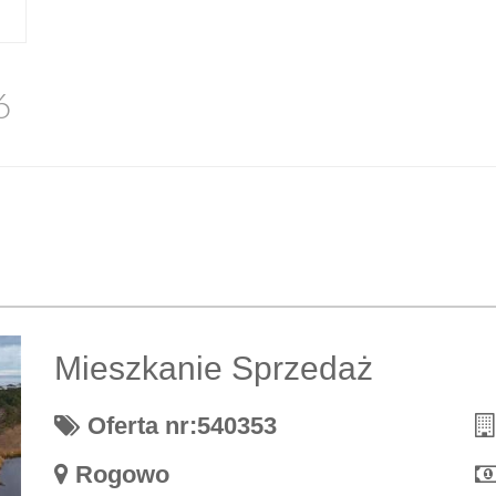
6
Mieszkanie Sprzedaż
Oferta nr:540353
Rogowo