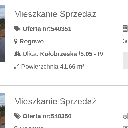
Mieszkanie Sprzedaż
Oferta nr:540351
Rogowo
Ulica:
Kołobrzeska /5.05 - IV
Powierzchnia
41.66
m²
Mieszkanie Sprzedaż
Oferta nr:540350