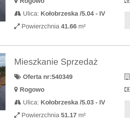
Rogowo
Ulica:
Kołobrzeska /5.04 - IV
Powierzchnia
41.66
m²
Mieszkanie Sprzedaż
Oferta nr:540349
Rogowo
Ulica:
Kołobrzeska /5.03 - IV
Powierzchnia
51.17
m²