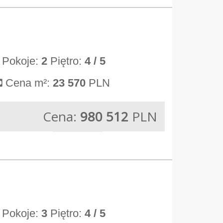
Pokoje:
2
Piętro:
4
/ 5
Cena m²:
23 570
PLN
Cena:
980 512
PLN
Pokoje:
3
Piętro:
4
/ 5