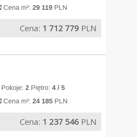
Cena m²:
29 119
PLN
Cena:
1 712 779
PLN
Pokoje:
2
Piętro:
4
/ 5
Cena m²:
24 185
PLN
Cena:
1 237 546
PLN