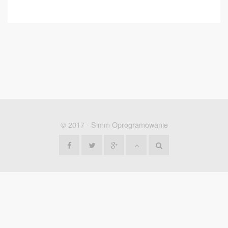
© 2017 -
Simm Oprogramowanie