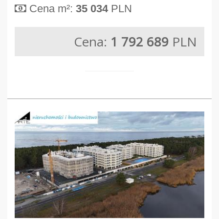
Cena m²:
35 034
PLN
Cena:
1 792 689
PLN