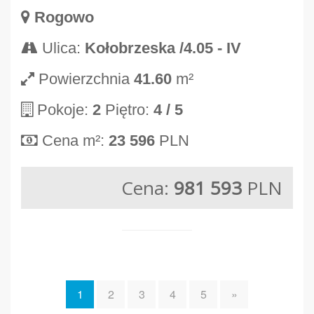
Rogowo
Ulica:
Kołobrzeska /4.05 - IV
Powierzchnia
41.60
m²
Pokoje:
2
Piętro:
4
/ 5
Cena m²:
23 596
PLN
Cena:
981 593
PLN
1
2
3
4
5
»