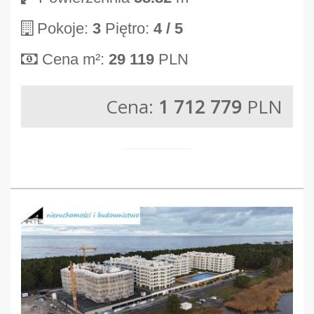
Pokoje:
3
Piętro:
4
/ 5
Cena m²:
29 119
PLN
Cena:
1 712 779
PLN