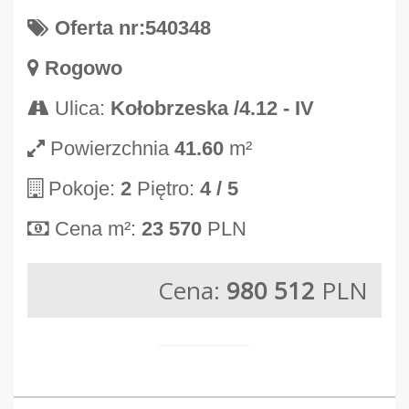
Oferta nr:540348
Rogowo
Ulica:
Kołobrzeska /4.12 - IV
Powierzchnia
41.60
m²
Pokoje:
2
Piętro:
4
/ 5
Cena m²:
23 570
PLN
Cena:
980 512
PLN