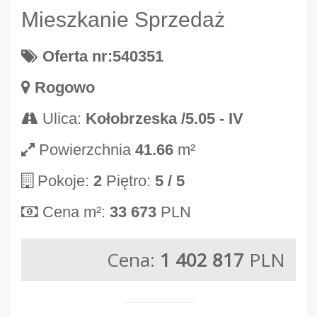
Mieszkanie Sprzedaż
Oferta nr:540351
Rogowo
Ulica:
Kołobrzeska /5.05 - IV
Powierzchnia
41.66
m²
Pokoje:
2
Piętro:
5
/ 5
Cena m²:
33 673
PLN
Cena:
1 402 817
PLN