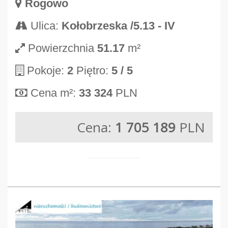
Rogowo
Ulica:
Kołobrzeska /5.13 - IV
Powierzchnia
51.17
m²
Pokoje:
2
Piętro:
5
/ 5
Cena m²:
33 324
PLN
Cena:
1 705 189
PLN