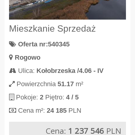
Mieszkanie Sprzedaż
Oferta nr:540345
Rogowo
Ulica:
Kołobrzeska /4.06 - IV
Powierzchnia
51.17
m²
Pokoje:
2
Piętro:
4
/ 5
Cena m²:
24 185
PLN
Cena:
1 237 546
PLN