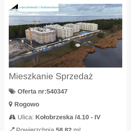
Mieszkanie Sprzedaż
Oferta nr:540347
Rogowo
Ulica:
Kołobrzeska /4.10 - IV
Powierzchnia
58.82
m²