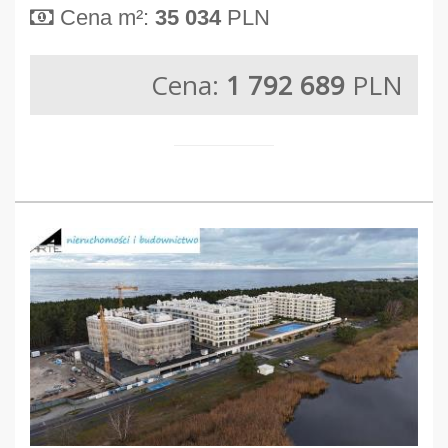
Cena m²:
35 034
PLN
Cena:
1 792 689
PLN