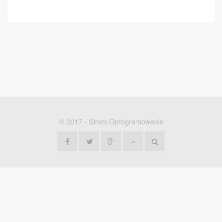
© 2017 -
Simm Oprogramowanie