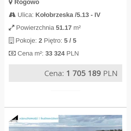
Rogowo
Ulica:
Kołobrzeska /5.13 - IV
Powierzchnia
51.17
m²
Pokoje:
2
Piętro:
5
/ 5
Cena m²:
33 324
PLN
Cena:
1 705 189
PLN