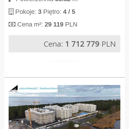
Pokoje:
3
Piętro:
4
/ 5
Cena m²:
29 119
PLN
Cena:
1 712 779
PLN