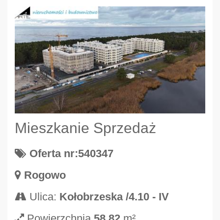
Mieszkanie Sprzedaż
Oferta nr:540347
Rogowo
Ulica:
Kołobrzeska /4.10 - IV
Powierzchnia
58.82
m²