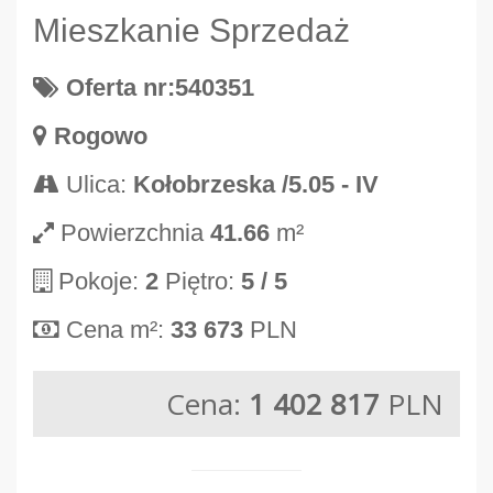
Mieszkanie Sprzedaż
Oferta nr:540351
Rogowo
Ulica:
Kołobrzeska /5.05 - IV
Powierzchnia
41.66
m²
Pokoje:
2
Piętro:
5
/ 5
Cena m²:
33 673
PLN
Cena:
1 402 817
PLN