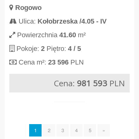
Rogowo
Ulica:
Kołobrzeska /4.05 - IV
Powierzchnia
41.60
m²
Pokoje:
2
Piętro:
4
/ 5
Cena m²:
23 596
PLN
Cena:
981 593
PLN
1
2
3
4
5
»