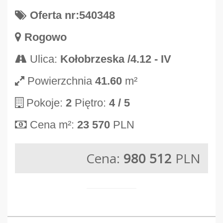
Oferta nr:540348
Rogowo
Ulica:
Kołobrzeska /4.12 - IV
Powierzchnia
41.60
m²
Pokoje:
2
Piętro:
4
/ 5
Cena m²:
23 570
PLN
Cena:
980 512
PLN