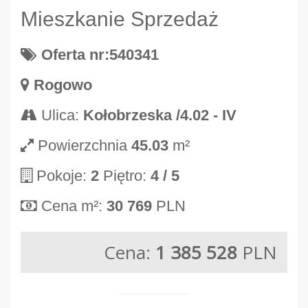
Mieszkanie Sprzedaż
Oferta nr:540341
Rogowo
Ulica:
Kołobrzeska /4.02 - IV
Powierzchnia
45.03
m²
Pokoje:
2
Piętro:
4
/ 5
Cena m²:
30 769
PLN
Cena:
1 385 528
PLN