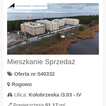
Mieszkanie Sprzedaż
Oferta nr:540332
Rogowo
Ulica:
Kołobrzeska /3.03 - IV
Powierzchnia
51.17
m²