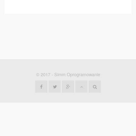
© 2017 -
Simm Oprogramowanie