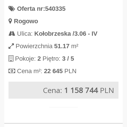
Oferta nr:540335
Rogowo
Ulica:
Kołobrzeska /3.06 - IV
Powierzchnia
51.17
m²
Pokoje:
2
Piętro:
3
/ 5
Cena m²:
22 645
PLN
Cena:
1 158 744
PLN