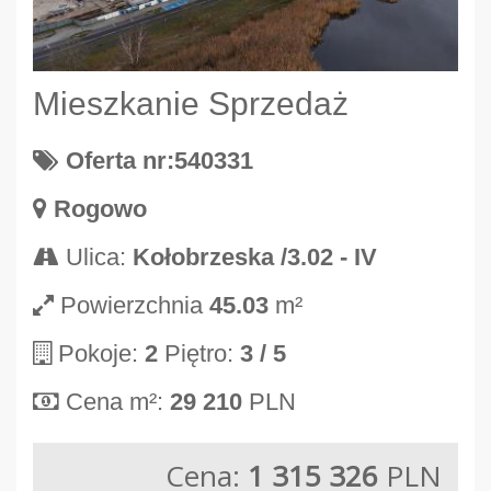
Mieszkanie Sprzedaż
Oferta nr:540331
Rogowo
Ulica:
Kołobrzeska /3.02 - IV
Powierzchnia
45.03
m²
Pokoje:
2
Piętro:
3
/ 5
Cena m²:
29 210
PLN
Cena:
1 315 326
PLN