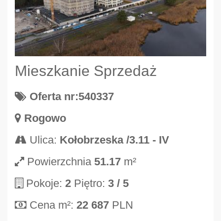
Mieszkanie Sprzedaż
Oferta nr:540337
Rogowo
Ulica:
Kołobrzeska /3.11 - IV
Powierzchnia
51.17
m²
Pokoje:
2
Piętro:
3
/ 5
Cena m²:
22 687
PLN