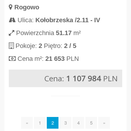
Rogowo
Ulica:
Kołobrzeska /2.11 - IV
Powierzchnia
51.17
m²
Pokoje:
2
Piętro:
2
/ 5
Cena m²:
21 653
PLN
Cena:
1 107 984
PLN
«
1
2
3
4
5
»