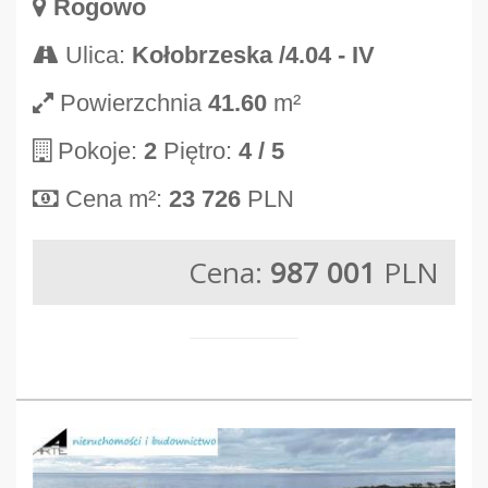
Rogowo
Ulica:
Kołobrzeska /4.04 - IV
Powierzchnia
41.60
m²
Pokoje:
2
Piętro:
4
/ 5
Cena m²:
23 726
PLN
Cena:
987 001
PLN