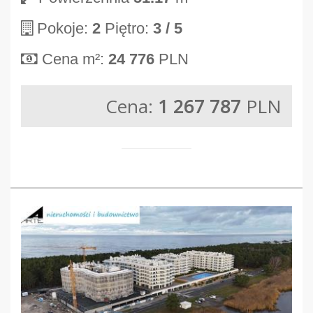
Pokoje:
2
Piętro:
3
/ 5
Cena m²:
24 776
PLN
Cena:
1 267 787
PLN