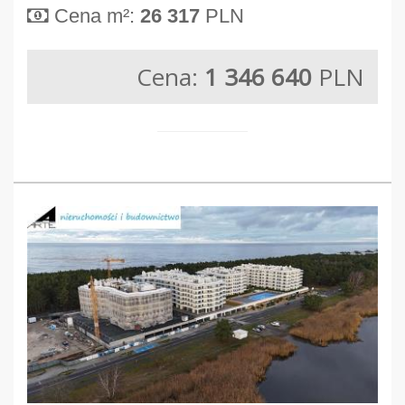
Cena m²:
26 317
PLN
Cena:
1 346 640
PLN