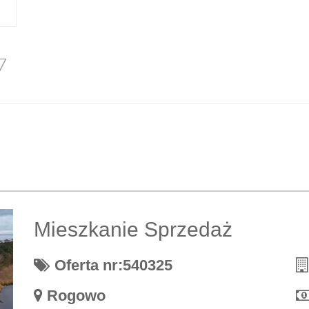
7
Mieszkanie Sprzedaż
Oferta nr:540325
Rogowo