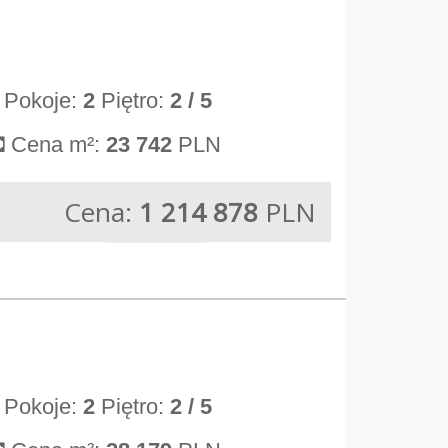
Pokoje:
2
Piętro:
2
/ 5
Cena m²:
23 742
PLN
Cena:
1 214 878
PLN
Pokoje:
2
Piętro:
2
/ 5