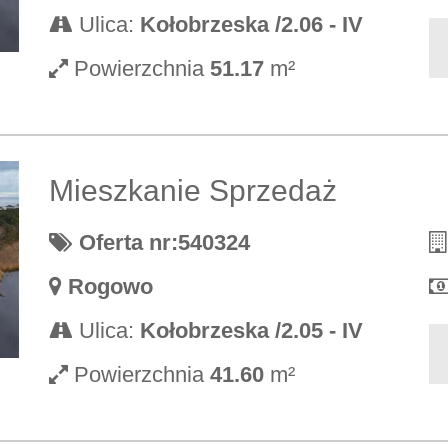
Ulica:
Kołobrzeska /2.06 - IV
Powierzchnia
51.17
m²
Mieszkanie Sprzedaż
Oferta nr:540324
Rogowo
Ulica:
Kołobrzeska /2.05 - IV
Powierzchnia
41.60
m²