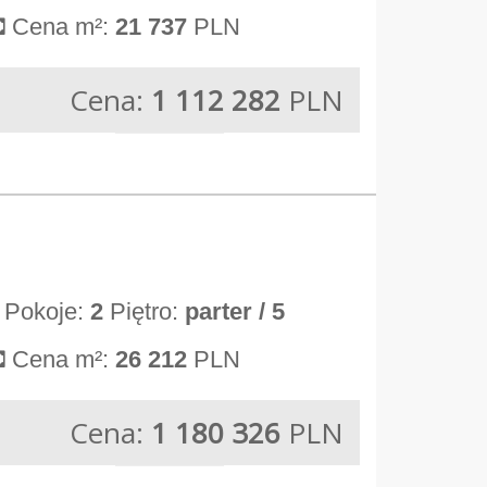
Cena m²:
21 737
PLN
Cena:
1 112 282
PLN
Pokoje:
2
Piętro:
parter
/ 5
Cena m²:
26 212
PLN
Cena:
1 180 326
PLN