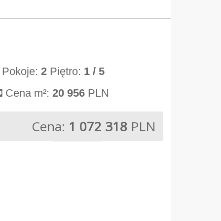
Pokoje:
2
Piętro:
1
/ 5
Cena m²:
20 956
PLN
Cena:
1 072 318
PLN