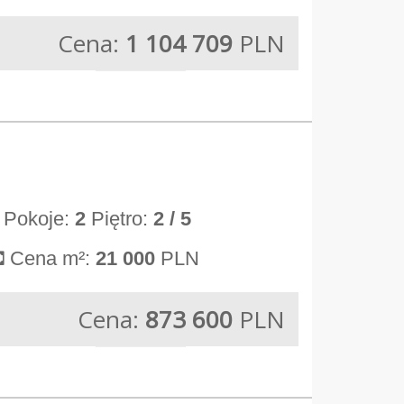
Cena:
1 104 709
PLN
Pokoje:
2
Piętro:
2
/ 5
Cena m²:
21 000
PLN
Cena:
873 600
PLN