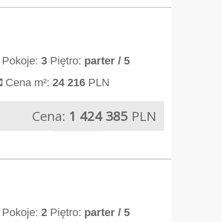
Pokoje:
3
Piętro:
parter
/ 5
Cena m²:
24 216
PLN
Cena:
1 424 385
PLN
Pokoje:
2
Piętro:
parter
/ 5