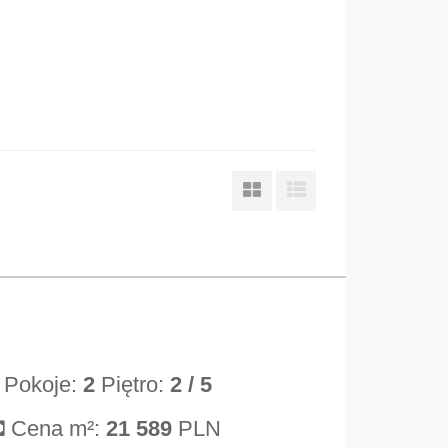
Pokoje:
2
Piętro:
2
/ 5
Cena m²:
21 589
PLN