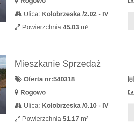
Rogowo
Ulica:
Kołobrzeska /2.02 - IV
Powierzchnia
45.03
m²
Mieszkanie Sprzedaż
Oferta nr:540318
Rogowo
Ulica:
Kołobrzeska /0.10 - IV
Powierzchnia
51.17
m²