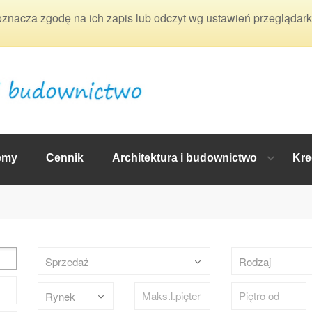
 oznacza zgodę na ich zapis lub odczyt wg ustawień przeglądark
emy
Cennik
Architektura i budownictwo
Kre
Sprzedaż
Rodzaj
Rynek