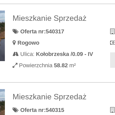
Mieszkanie Sprzedaż
Oferta nr:540317
Rogowo
Ulica:
Kołobrzeska /0.09 - IV
Powierzchnia
58.82
m²
Mieszkanie Sprzedaż
Oferta nr:540315