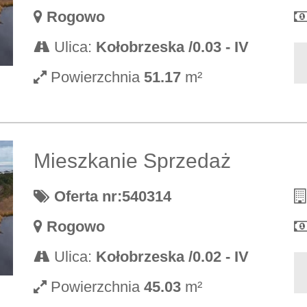
Rogowo
Ulica:
Kołobrzeska /0.03 - IV
Powierzchnia
51.17
m²
Mieszkanie Sprzedaż
Oferta nr:540314
Rogowo
Ulica:
Kołobrzeska /0.02 - IV
Powierzchnia
45.03
m²